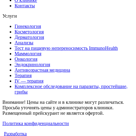
О клинике
Контакты
Услуги
Гинекология
Косметология
Дерматология
Анализы
Тест на пищевую непереносимость ImmunoHealth
Маммология
Онкология
Эндокринология
Антивозрастная медицина
Терапия
IV — терапия
Комплексное обследование на паразиты, простейшие,
грибы
Внимание! Цены на сайте и в клинике могут различаться.
Просьба уточнять цены у администраторов клиники.
Размещенный прейскурант не является офертой.
Политика конфиденциальности
Разработка