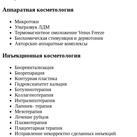
Аппаратная косметология
Микротоки
Ультразвук ЛДМ
Термомагнитное омоложение Venus Freeze
Биохимическая стимуляция и дермотония
Авторские аппаратные комплексы
Инъекционная косметология
Биоревитализация
Биорепарация
Контурная пластика
Гидроксиапатит кальция
Ботулинотерапия
Коллагенотерапия
Интралипотерапия
Лаеннек- терапия
Мезотерапия
Лечение рубцов
Плазмотерапия
Плацентарная терапия
Исправление некорректно сделанных инъекций