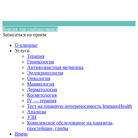
Версия для слабовидящих
Записаться на прием
О клинике
Услуги
Терапия
Гинекология
Антивозрастная медицина
Эндокринология
Онкология
Маммология
Дерматология
Косметология
IV — терапия
Тест на пищевую непереносимость ImmunoHealth
Анализы
УЗИ
Комплексное обследование на паразиты,
простейшие, грибы
Врачи