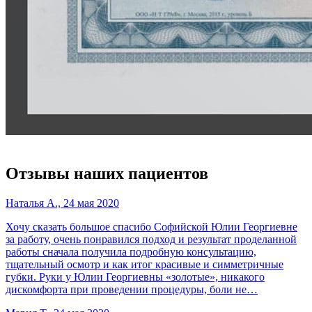
Отзывы наших пациентов
Наталья А., 24 мая 2020
Хочу сказать большое спасибо Софийской Юлии Георгиевне
за работу, очень понравился подход и результат проделанной
работы сначала получила подробную консультацию,
тщательный осмотр и как итог красивые и симметричные
губки. Руки у Юлии Георгиевны «золотые», никакого
дискомфорта при проведении процедуры, боли не…