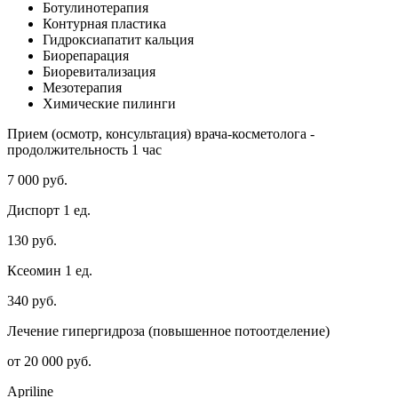
Ботулинотерапия
Контурная пластика
Гидроксиапатит кальция
Биорепарация
Биоревитализация
Мезотерапия
Химические пилинги
Прием (осмотр, консультация) врача-косметолога -
продолжительность 1 час
7 000 руб.
Диспорт 1 ед.
130 руб.
Ксеомин 1 ед.
340 руб.
Лечение гипергидроза (повышенное потоотделение)
от 20 000 руб.
Apriline