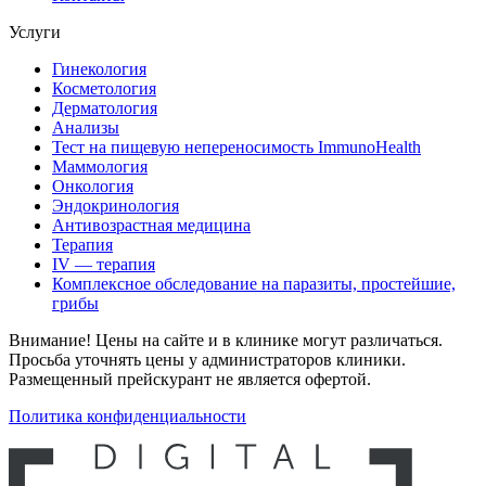
Услуги
Гинекология
Косметология
Дерматология
Анализы
Тест на пищевую непереносимость ImmunoHealth
Маммология
Онкология
Эндокринология
Антивозрастная медицина
Терапия
IV — терапия
Комплексное обследование на паразиты, простейшие,
грибы
Внимание! Цены на сайте и в клинике могут различаться.
Просьба уточнять цены у администраторов клиники.
Размещенный прейскурант не является офертой.
Политика конфиденциальности