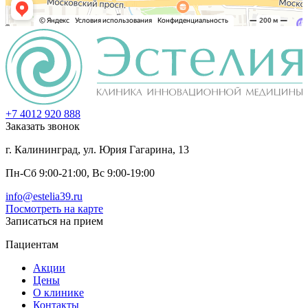
+7 4012 920 888
Заказать звонок
г. Калининград, ул. Юрия Гагарина, 13
Пн-Сб 9:00-21:00, Вс 9:00-19:00
info@estelia39.ru
Посмотреть на карте
Записаться на прием
Пациентам
Акции
Цены
О клинике
Контакты