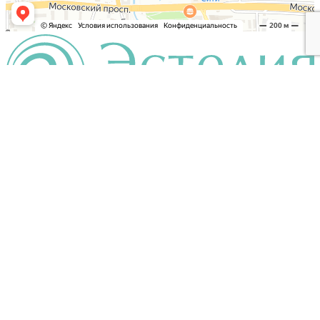
+7 4012
920
888
Заказать звонок
г. Калининград, ул. Юрия Гагарина, 13
Пн-Сб 9:00-21:00, Вс 9:00-19:00
info@estelia39.ru
Посмотреть на карте
Записаться на прием
Пациентам
Акции
Цены
О клинике