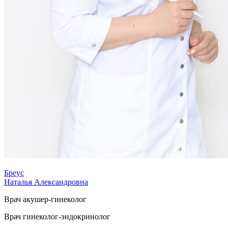
Бреус
Наталья Александровна
Врач акушер-гинеколог
Врач гинеколог-эндокринолог