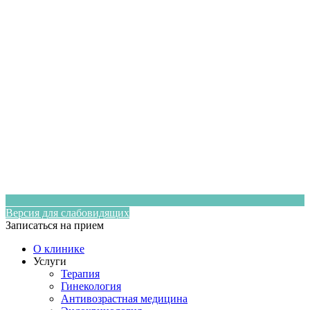
Версия для слабовидящих
Записаться на прием
О клинике
Услуги
Терапия
Гинекология
Антивозрастная медицина