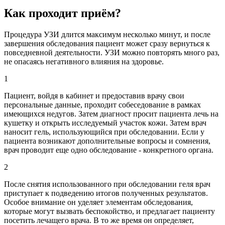
Как проходит приём?
Процедура УЗИ длится максимум несколько минут, и после
завершения обследования пациент может сразу вернуться к
повседневной деятельности. УЗИ можно повторять много раз,
не опасаясь негативного влияния на здоровье.
1
Пациент, войдя в кабинет и предоставив врачу свои
персональные данные, проходит собеседование в рамках
имеющихся недугов. Затем диагност просит пациента лечь на
кушетку и открыть исследуемый участок кожи. Затем врач
наносит гель, использующийся при обследовании. Если у
пациента возникают дополнительные вопросы и сомнения,
врач проводит еще одно обследование - конкретного органа.
2
После снятия использованного при обследовании геля врач
приступает к подведению итогов полученных результатов.
Особое внимание он уделяет элементам обследования,
которые могут вызвать беспокойство, и предлагает пациенту
посетить лечащего врача. В то же время он определяет,