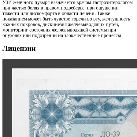
УЗИ желчного пузыря назначается врачом-гастроэнтерологом
при частых болях в правом подреберье, при ощущении
тяжести или дискомфорта в области печени. Также
показанием может быть чувство горечи во рту, желтушность
кожных покровов, дискинезия желчевыводящих путей,
мониторинг состояния желчевыводящей системы при
опухолях или подозрении на злокачественные процессы
Лицензии