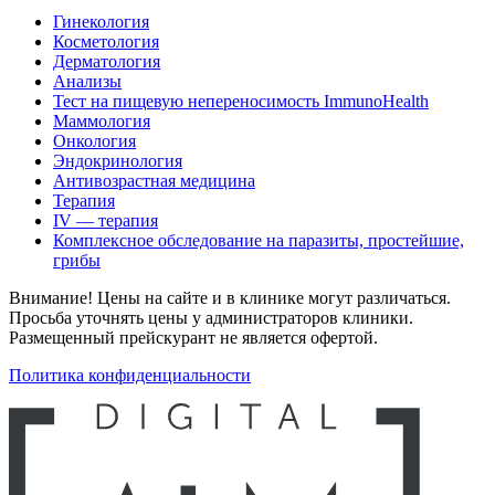
Гинекология
Косметология
Дерматология
Анализы
Тест на пищевую непереносимость ImmunoHealth
Маммология
Онкология
Эндокринология
Антивозрастная медицина
Терапия
IV — терапия
Комплексное обследование на паразиты, простейшие,
грибы
Внимание! Цены на сайте и в клинике могут различаться.
Просьба уточнять цены у администраторов клиники.
Размещенный прейскурант не является офертой.
Политика конфиденциальности