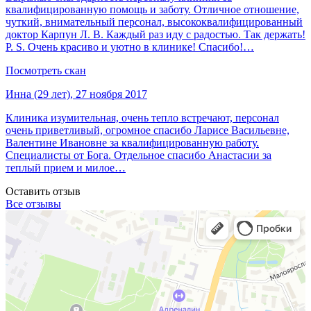
квалифицированную помощь и заботу. Отличное отношение,
чуткий, внимательный персонал, высококвалифицированный
доктор Карпун Л. В. Каждый раз иду с радостью. Так держать!
P. S. Очень красиво и уютно в клинике! Спасибо!…
Посмотреть скан
Инна (29 лет), 27 ноября 2017
Клиника изумительная, очень тепло встречают, персонал
очень приветливый, огромное спасибо Ларисе Васильевне,
Валентине Ивановне за квалифицированную работу.
Специалисты от Бога. Отдельное спасибо Анастасии за
теплый прием и милое…
Оставить отзыв
Все отзывы