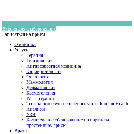
Версия для слабовидящих
Записаться на прием
О клинике
Услуги
Терапия
Гинекология
Антивозрастная медицина
Эндокринология
Онкология
Маммология
Дерматология
Косметология
IV — терапия
Тест на пищевую непереносимость ImmunoHealth
Анализы
УЗИ
Комплексное обследование на паразиты,
простейшие, грибы
Врачи