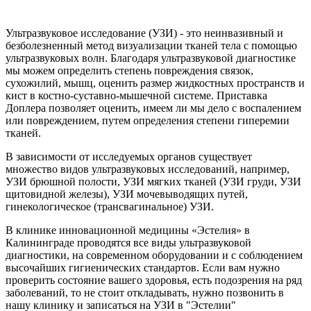
Ультразвуковое исследование (УЗИ) - это неинвазивный и
безболезненный метод визуализации тканей тела с помощью
ультразвуковых волн. Благодаря ультразвуковой диагностике
мы можем определить степень повреждения связок,
сухожилий, мышц, оценить размер жидкостных пространств и
кист в костно-суставно-мышечной системе. Приставка
Доплера позволяет оценить, имеем ли мы дело с воспалением
или повреждением, путем определения степени гиперемии
тканей.
В зависимости от исследуемых органов существует
множество видов ультразвуковых исследований, например,
УЗИ брюшной полости, УЗИ мягких тканей (УЗИ груди, УЗИ
щитовидной железы), УЗИ мочевыводящих путей,
гинекологическое (трансвагинальное) УЗИ.
В клинике инновационной медицины «Эстелия» в
Калининграде проводятся все виды ультразвуковой
диагностики, на современном оборудовании и с соблюдением
высочайших гигиенических стандартов. Если вам нужно
проверить состояние вашего здоровья, есть подозрения на ряд
заболеваний, то не стоит откладывать, нужно позвонить в
нашу клинику и записаться на УЗИ в "Эстелии"