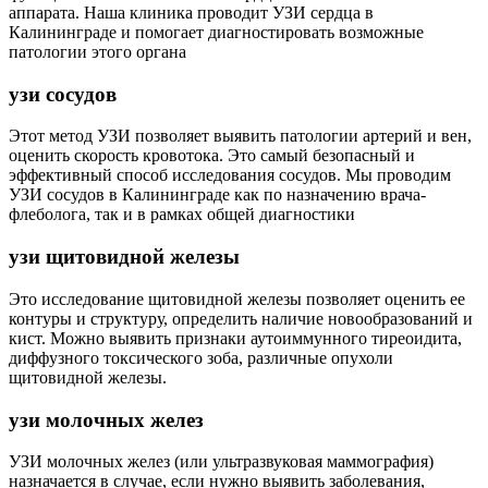
аппарата. Наша клиника проводит УЗИ сердца в
Калининграде и помогает диагностировать возможные
патологии этого органа
узи сосудов
Этот метод УЗИ позволяет выявить патологии артерий и вен,
оценить скорость кровотока. Это самый безопасный и
эффективный способ исследования сосудов. Мы проводим
УЗИ сосудов в Калининграде как по назначению врача-
флеболога, так и в рамках общей диагностики
узи щитовидной железы
Это исследование щитовидной железы позволяет оценить ее
контуры и структуру, определить наличие новообразований и
кист. Можно выявить признаки аутоиммунного тиреоидита,
диффузного токсического зоба, различные опухоли
щитовидной железы.
узи молочных желез
УЗИ молочных желез (или ультразвуковая маммография)
назначается в случае, если нужно выявить заболевания,