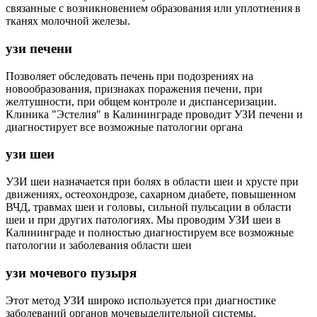
связанные с возникновением образования или уплотнения в
тканях молочной железы.
узи печени
Позволяет обследовать печень при подозрениях на
новообразования, признаках поражения печени, при
желтушности, при общем контроле и диспансеризации.
Клиника "Эстелия" в Калининграде проводит УЗИ печени и
диагностирует все возможные патологии органа
узи шеи
УЗИ шеи назначается при болях в области шеи и хрусте при
движениях, остеохондрозе, сахарном диабете, повышенном
ВЧД, травмах шеи и головы, сильной пульсации в области
шеи и при других патологиях. Мы проводим УЗИ шеи в
Калининграде и полностью диагностируем все возможные
патологии и заболевания области шеи
узи мочевого пузыря
Этот метод УЗИ широко используется при диагностике
заболеваний органов мочевыделительной системы.