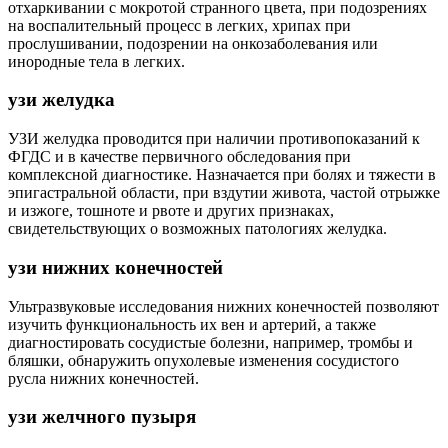
отхаркивании с мокротой странного цвета, при подозрениях
на воспалительный процесс в легких, хрипах при
прослушивании, подозрении на онкозаболевания или
инородные тела в легких.
узи желудка
УЗИ желудка проводится при наличии противопоказаний к
ФГДС и в качестве первичного обследования при
комплексной диагностике. Назначается при болях и тяжести в
эпигастральной области, при вздутии живота, частой отрыжке
и изжоге, тошноте и рвоте и других признаках,
свидетельствующих о возможных патологиях желудка.
узи нижних конечностей
Ультразвуковые исследования нижних конечностей позволяют
изучить функциональность их вен и артерий, а также
диагностировать сосудистые болезни, например, тромбы и
бляшки, обнаружить опухолевые изменения сосудистого
русла нижних конечностей.
узи желчного пузыря