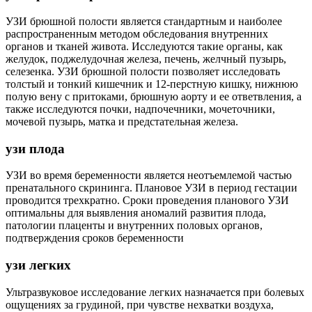
УЗИ брюшной полости является стандартным и наиболее
распространенным методом обследования внутренних
органов и тканей живота. Исследуются такие органы, как
желудок, поджелудочная железа, печень, желчный пузырь,
селезенка. УЗИ брюшной полости позволяет исследовать
толстый и тонкий кишечник и 12-перстную кишку, нижнюю
полую вену с притоками, брюшную аорту и ее ответвления, а
также исследуются почки, надпочечники, мочеточники,
мочевой пузырь, матка и предстательная железа.
узи плода
УЗИ во время беременности является неотъемлемой частью
пренатального скрининга. Плановое УЗИ в период гестации
проводится трехкратно. Сроки проведения планового УЗИ
оптимальны для выявления аномалий развития плода,
патологии плаценты и внутренних половых органов,
подтверждения сроков беременности
узи легких
Ультразвуковое исследование легких назначается при болевых
ощущениях за грудиной, при чувстве нехватки воздуха,