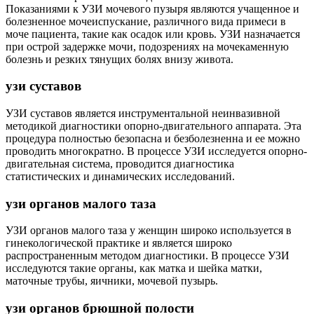
Показаниями к УЗИ мочевого пузыря являются учащенное и
болезненное мочеиспускание, различного вида примеси в
моче пациента, такие как осадок или кровь. УЗИ назначается
при острой задержке мочи, подозрениях на мочекаменную
болезнь и резких тянущих болях внизу живота.
узи суставов
УЗИ суставов является инструментальной неинвазивной
методикой диагностики опорно-двигательного аппарата. Эта
процедура полностью безопасна и безболезненна и ее можно
проводить многократно. В процессе УЗИ исследуется опорно-
двигательная система, проводится диагностика
статистических и динамических исследований.
узи органов малого таза
УЗИ органов малого таза у женщин широко используется в
гинекологической практике и является широко
распространенным методом диагностики. В процессе УЗИ
исследуются такие органы, как матка и шейка матки,
маточные трубы, яичники, мочевой пузырь.
узи органов брюшной полости