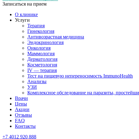
Записаться на прием
О клинике
Услуги
Терапия
Гинекология
Антивозрастная медицина
Эндокринология
Онкология
Маммология
Дерматология
Косметология
IV — терапия
Тест на пищевую непереносимость ImmunoHealth
Анализы
УЗИ
Комплексное обследование на паразиты, простейши
Врачи
Цены
Акции
Отзывы
FAQ
Контакты
+7 4012 920 888