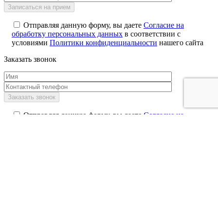
Отправляя данную форму, вы даете
Согласие на
обработку персональных данных
в соответствии с
условиями
Политики конфиденциальности
нашего сайта
Заказать звонок
Отправляя данную форму, вы даете
Согласие на
обработку персональных данных
в соответствии с
условиями
Политики конфиденциальности
нашего сайта
Задать вопрос врачу
Ваш вопрос