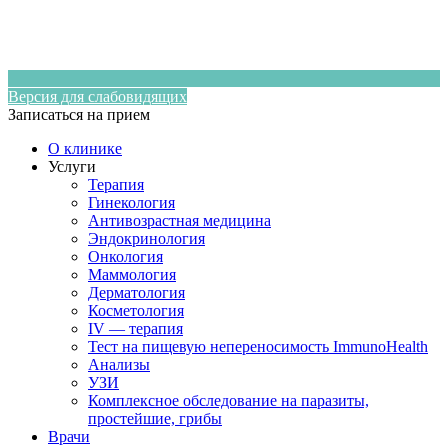
Версия для слабовидящих
Записаться на прием
О клинике
Услуги
Терапия
Гинекология
Антивозрастная медицина
Эндокринология
Онкология
Маммология
Дерматология
Косметология
IV — терапия
Тест на пищевую непереносимость ImmunoHealth
Анализы
УЗИ
Комплексное обследование на паразиты,
простейшие, грибы
Врачи