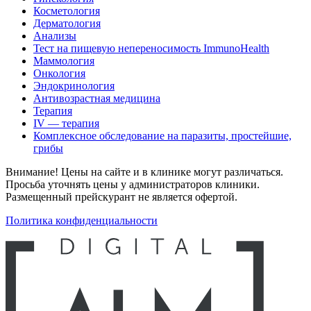
Косметология
Дерматология
Анализы
Тест на пищевую непереносимость ImmunoHealth
Маммология
Онкология
Эндокринология
Антивозрастная медицина
Терапия
IV — терапия
Комплексное обследование на паразиты, простейшие,
грибы
Внимание! Цены на сайте и в клинике могут различаться.
Просьба уточнять цены у администраторов клиники.
Размещенный прейскурант не является офертой.
Политика конфиденциальности