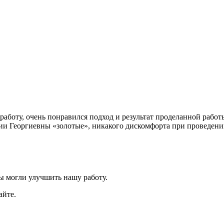
работу, очень понравился подход и результат проделанной рабо
ии Георгиевны «золотые», никакого дискомфорта при проведении
ы могли улучшить нашу работу.
айте.