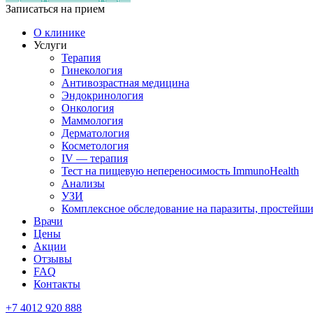
Записаться на прием
О клинике
Услуги
Терапия
Гинекология
Антивозрастная медицина
Эндокринология
Онкология
Маммология
Дерматология
Косметология
IV — терапия
Тест на пищевую непереносимость ImmunoHealth
Анализы
УЗИ
Комплексное обследование на паразиты, простейши
Врачи
Цены
Акции
Отзывы
FAQ
Контакты
+7 4012 920 888