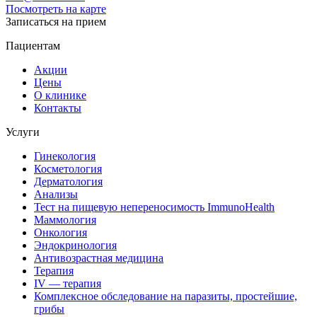
Посмотреть на карте
Записаться на прием
Пациентам
Акции
Цены
О клинике
Контакты
Услуги
Гинекология
Косметология
Дерматология
Анализы
Тест на пищевую непереносимость ImmunoHealth
Маммология
Онкология
Эндокринология
Антивозрастная медицина
Терапия
IV — терапия
Комплексное обследование на паразиты, простейшие,
грибы