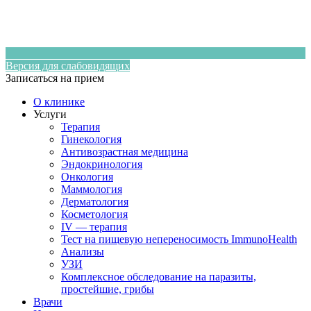
Версия для слабовидящих
Записаться на прием
О клинике
Услуги
Терапия
Гинекология
Антивозрастная медицина
Эндокринология
Онкология
Маммология
Дерматология
Косметология
IV — терапия
Тест на пищевую непереносимость ImmunoHealth
Анализы
УЗИ
Комплексное обследование на паразиты,
простейшие, грибы
Врачи