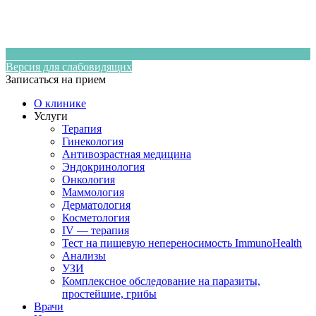
Версия для слабовидящих
Записаться на прием
О клинике
Услуги
Терапия
Гинекология
Антивозрастная медицина
Эндокринология
Онкология
Маммология
Дерматология
Косметология
IV — терапия
Тест на пищевую непереносимость ImmunoHealth
Анализы
УЗИ
Комплексное обследование на паразиты,
простейшие, грибы
Врачи