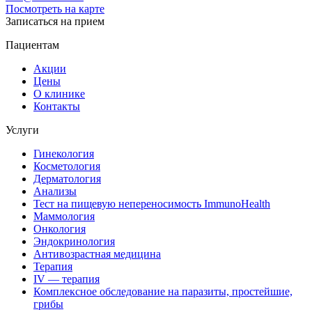
Посмотреть на карте
Записаться на прием
Пациентам
Акции
Цены
О клинике
Контакты
Услуги
Гинекология
Косметология
Дерматология
Анализы
Тест на пищевую непереносимость ImmunoHealth
Маммология
Онкология
Эндокринология
Антивозрастная медицина
Терапия
IV — терапия
Комплексное обследование на паразиты, простейшие,
грибы