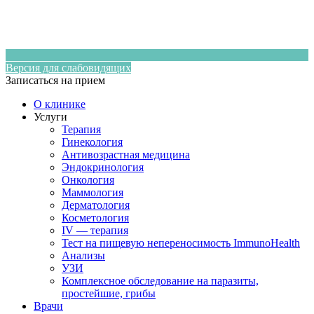
Версия для слабовидящих
Записаться на прием
О клинике
Услуги
Терапия
Гинекология
Антивозрастная медицина
Эндокринология
Онкология
Маммология
Дерматология
Косметология
IV — терапия
Тест на пищевую непереносимость ImmunoHealth
Анализы
УЗИ
Комплексное обследование на паразиты,
простейшие, грибы
Врачи