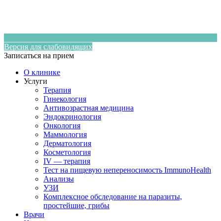
Версия для слабовидящих
Записаться на прием
О клинике
Услуги
Терапия
Гинекология
Антивозрастная медицина
Эндокринология
Онкология
Маммология
Дерматология
Косметология
IV — терапия
Тест на пищевую непереносимость ImmunoHealth
Анализы
УЗИ
Комплексное обследование на паразиты,
простейшие, грибы
Врачи