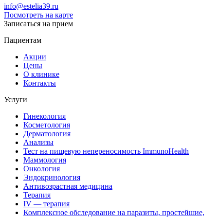
info@estelia39.ru
Посмотреть на карте
Записаться на прием
Пациентам
Акции
Цены
О клинике
Контакты
Услуги
Гинекология
Косметология
Дерматология
Анализы
Тест на пищевую непереносимость ImmunoHealth
Маммология
Онкология
Эндокринология
Антивозрастная медицина
Терапия
IV — терапия
Комплексное обследование на паразиты, простейшие,