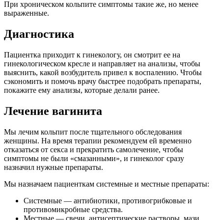
При хроническом кольпите симптомы такие же, но менее
выраженные.
Диагностика
Пациентка приходит к гинекологу, он смотрит ее на
гинекологическом кресле и направляет на анализы, чтобы
выяснить, какой возбудитель привел к воспалению. Чтобы
сэкономить и помочь врачу быстрее подобрать препараты,
покажите ему анализы, которые делали ранее.
Лечение вагинита
Мы лечим кольпит после тщательного обследования
женщины. На время терапии рекомендуем ей временно
отказаться от секса и прекратить самолечение, чтобы
симптомы не были «смазанными», и гинеколог сразу
назначил нужные препараты.
Мы назначаем пациенткам системные и местные препараты:
Системные — антибиотики, противогрибковые и
противомикробные средства.
Местные — свечи, антисептические растворы, мази.