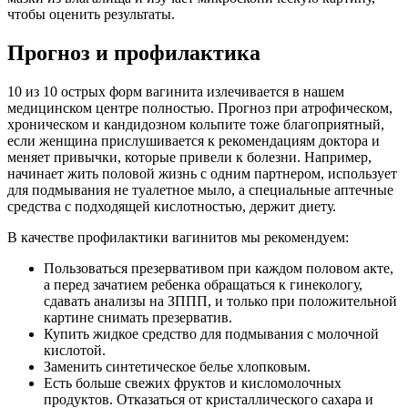
чтобы оценить результаты.
Прогноз и профилактика
10 из 10 острых форм вагинита излечивается в нашем
медицинском центре полностью. Прогноз при атрофическом,
хроническом и кандидозном кольпите тоже благоприятный,
если женщина прислушивается к рекомендациям доктора и
меняет привычки, которые привели к болезни. Например,
начинает жить половой жизнь с одним партнером, использует
для подмывания не туалетное мыло, а специальные аптечные
средства с подходящей кислотностью, держит диету.
В качестве профилактики вагинитов мы рекомендуем:
Пользоваться презервативом при каждом половом акте,
а перед зачатием ребенка обращаться к гинекологу,
сдавать анализы на ЗППП, и только при положительной
картине снимать презерватив.
Купить жидкое средство для подмывания с молочной
кислотой.
Заменить синтетическое белье хлопковым.
Есть больше свежих фруктов и кисломолочных
продуктов. Отказаться от кристаллического сахара и