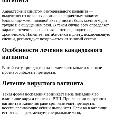
вагинита
Характерный симптом бактериального кольпита —
выделения из половых органов с неприятным запахом.
Влагалище жжет, половой акт приносит боль, моча отходит
трудно и с ощущением рези. В таком случае врач определяет
характер течения воспаления — острое, подострое,
хроническое. Назначает антибиотики и диету, исключающую
специи, рекомендует воздержаться от занятий сексом.
Особенности лечения кандидозного
вагинита
В этой ситуации доктор назначает системные и местные
противогрибковые препараты.
Лечение вирусного вагинита
Такая форма воспаления возникает из-за попадания во
влагалище вируса герпеса и ВПЧ. При лечении вирусного
вагинита в Калининграде врач назначает препараты,
восстанавливающие общий иммунитет. Если во влагалище
есть язвы — рекомендует специальные мази,