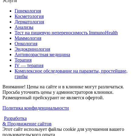
Услуги
Гинекология
Косметология
Дерматология
Анализы
Тест на пищевую непереносимость ImmunoHealth
Маммология
Онкология
Эндокринология
Антивозрастная медицина
Терапия
IV — терапия
Комплексное обследование на паразиты, простейшие,
грибы
Внимание! Цены на сайте и в клинике могут различаться.
Просьба уточнять цены у администраторов клиники.
Размещенный прейскурант не является офертой.
Политика конфиденциальности
Разработка
& Продвижение сайтов
Этот сайт использует файлы cookie для улучшения вашего
пользовательского опыта