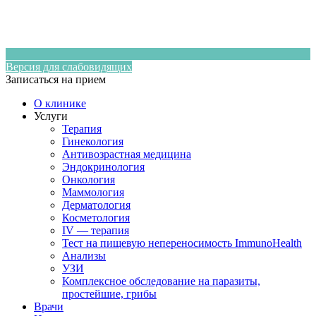
Версия для слабовидящих
Записаться на прием
О клинике
Услуги
Терапия
Гинекология
Антивозрастная медицина
Эндокринология
Онкология
Маммология
Дерматология
Косметология
IV — терапия
Тест на пищевую непереносимость ImmunoHealth
Анализы
УЗИ
Комплексное обследование на паразиты,
простейшие, грибы
Врачи