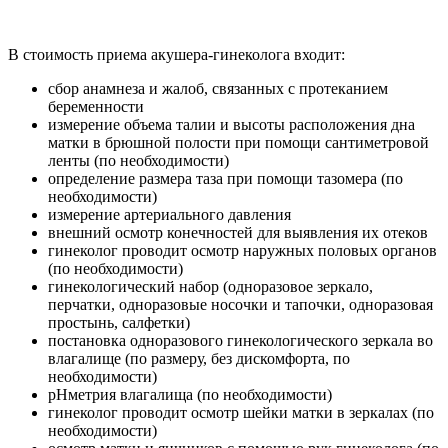
В стоимость приема акушера-гинеколога входит:
сбор анамнеза и жалоб, связанных с протеканием
беременности
измерение объема талии и высоты расположения дна
матки в брюшной полости при помощи сантиметровой
ленты (по необходимости)
определение размера таза при помощи тазомера (по
необходимости)
измерение артериального давления
внешний осмотр конечностей для выявления их отеков
гинеколог проводит осмотр наружных половых органов
(по необходимости)
гинекологический набор (одноразовое зеркало,
перчатки, одноразовые носочки и тапочки, одноразовая
простынь, салфетки)
постановка одноразового гинекологического зеркала во
влагалище (по размеру, без дискомфорта, по
необходимости)
pHметрия влагалища (по необходимости)
гинеколог проводит осмотр шейки матки в зеркалах (по
необходимости)