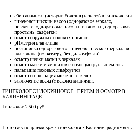
сбор анамнеза (истории болезни) и жалоб в гинекологии
гинекологический набор (одноразовое зеркало,
перчатки, одноразовые носочки и тапочки, одноразовая
простынь, салфетки)
осмотр наружных половых органов
pHметрия влагалища
постановка одноразового гинекологического зеркала во
влагалище (по размеру, без дискомфорта)
осмотр шейки матки в зеркалах
осмотр матки и яичников с помощью рук гинеколога
пальпация паховых лимфоузлов
осмотр и пальпация молочных желез
заключение врача (с рекомендациями).
ГИНЕКОЛОГ-ЭНДОКРИНОЛОГ - ПРИЕМ И ОСМОТР В
КАЛИНИНГРАДЕ
Гинеколог
2 500 руб.
В стоимость приема врача гинеколога в Калининграде входит: