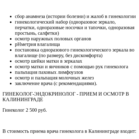
сбор анамнеза (истории болезни) и жалоб в гинекологии
гинекологический набор (одноразовое зеркало,
перчатки, одноразовые носочки и тапочки, одноразовая
простынь, салфетки)
осмотр наружных половых органов
pHметрия влагалища
постановка одноразового гинекологического зеркала во
влагалище (по размеру, без дискомфорта)
осмотр шейки матки в зеркалах
осмотр матки и яичников с помощью рук гинеколога
пальпация паховых лимфоузлов
осмотр и пальпация молочных желез
заключение врача (с рекомендациями).
ГИНЕКОЛОГ-ЭНДОКРИНОЛОГ - ПРИЕМ И ОСМОТР В
КАЛИНИНГРАДЕ
Гинеколог
2 500 руб.
В стоимость приема врача гинеколога в Калининграде входит: