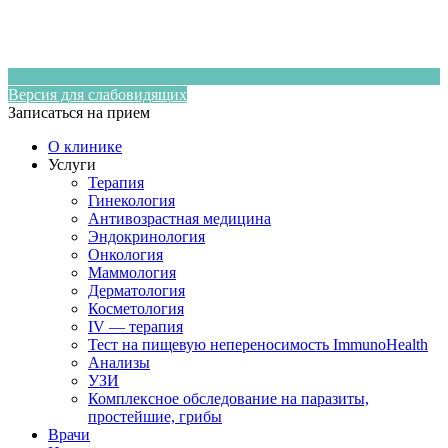
Версия для слабовидящих
Записаться на прием
О клинике
Услуги
Терапия
Гинекология
Антивозрастная медицина
Эндокринология
Онкология
Маммология
Дерматология
Косметология
IV — терапия
Тест на пищевую непереносимость ImmunoHealth
Анализы
УЗИ
Комплексное обследование на паразиты,
простейшие, грибы
Врачи