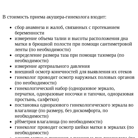
В стоимость приема акушера-гинеколога входит:
сбор анамнеза и жалоб, связанных с протеканием
беременности
измерение объема талии и высоты расположения дна
матки в брюшной полости при помощи сантиметровой
ленты (по необходимости)
определение размера таза при помощи тазомера (по
необходимости)
измерение артериального давления
внешний осмотр конечностей для выявления их отеков
гинеколог проводит осмотр наружных половых органов
(по необходимости)
гинекологический набор (одноразовое зеркало,
перчатки, одноразовые носочки и тапочки, одноразовая
простынь, салфетки)
постановка одноразового гинекологического зеркала во
влагалище (по размеру, без дискомфорта, по
необходимости)
pHметрия влагалища (по необходимости)
гинеколог проводит осмотр шейки матки в зеркалах (по
необходимости)