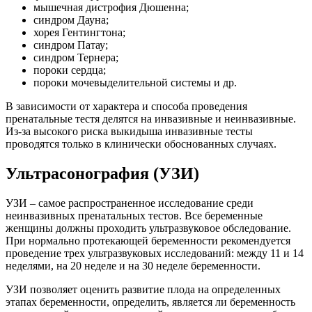
мышечная дистрофия Дюшенна;
синдром Дауна;
хорея Гентингтона;
синдром Патау;
синдром Тернера;
пороки сердца;
пороки мочевыделительной системы и др.
В зависимости от характера и способа проведения
пренатальные тестя делятся на инвазивные и неинвазивные.
Из-за высокого риска выкидыша инвазивные тесты
проводятся только в клинически обоснованных случаях.
Ультрасонография (УЗИ)
УЗИ – самое распространенное исследование среди
неинвазивных пренатальных тестов. Все беременные
женщины должны проходить ультразвуковое обследование.
При нормально протекающей беременности рекомендуется
проведение трех ультразвуковых исследований: между 11 и 14
неделями, на 20 неделе и на 30 неделе беременности.
УЗИ позволяет оценить развитие плода на определенных
этапах беременности, определить, является ли беременность